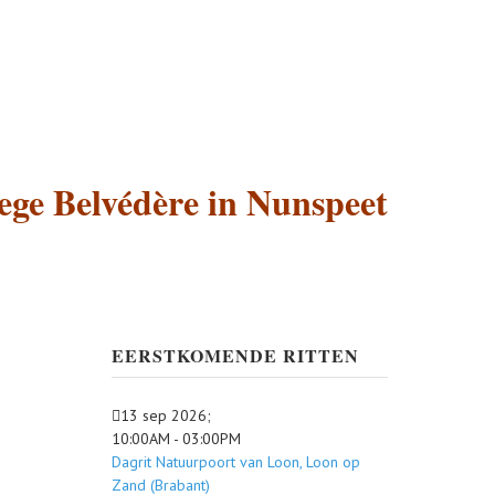
ege Belvédère in Nunspeet
EERSTKOMENDE RITTEN
13 sep 2026
;
10:00AM
-
03:00PM
Dagrit Natuurpoort van Loon, Loon op
Zand (Brabant)