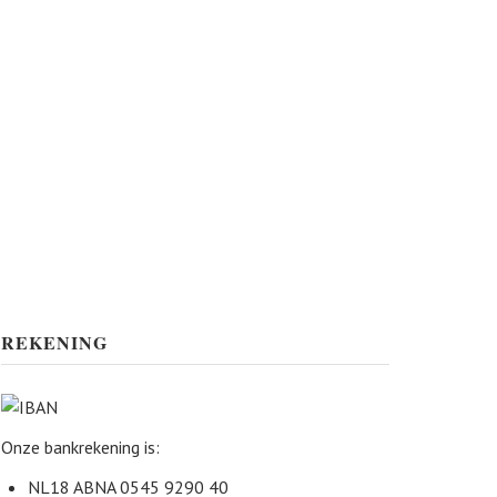
REKENING
Onze bankrekening is:
NL18 ABNA 0545 9290 40