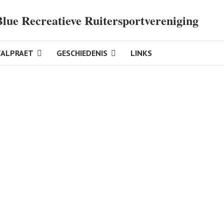
Blue Recreatieve Ruitersportvereniging
TALPRAET
GESCHIEDENIS
LINKS