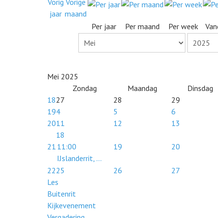
Per jaar
Per maand
Per week
Van
Mei 2025
Zondag
Maandag
Dinsdag
18
27
28
29
19
4
5
6
20
11
12
13
18
21
11:00
19
20
IJslanderrit, ...
22
25
26
27
Les
Buitenrit
Kijkevenement
Vergadering