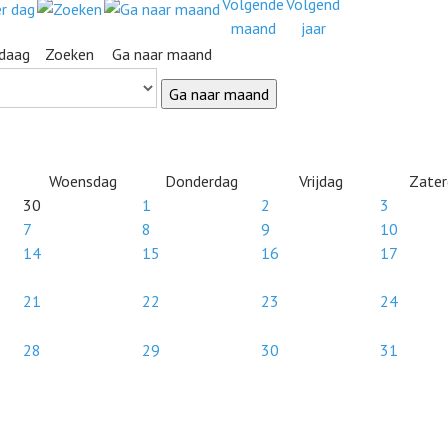
daag
Zoeken
Ga naar maand
Ga naar maand
Woensdag
Donderdag
Vrijdag
Zater
30
1
2
3
7
8
9
10
14
15
16
17
21
22
23
24
28
29
30
31