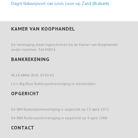
Dagrit Natuurpoort van Loon, Loon op Zand (Brabant)
KAMER VAN KOOPHANDEL
De vereniging staat ingeschreven bij de Kamer van Koophandel
onder nummer: 34249074
BANKREKENING
NL18 ABNA 0545 9290 40
t.n.v. Big Blue Ruitersportvereniging te Amsterdam
OPGERICHT
De IBM Ruitersportvereniging is opgericht op 13 april 1971
De BBR Ruitersportvereniging is opgericht op 9 april 2006
CONTACT