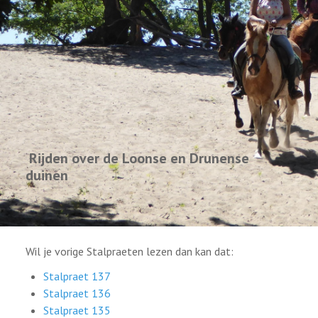
GESCHIEDENIS
LINKS
Rijden over de Loonse en Drunense
duinen
Wil je vorige Stalpraeten lezen dan kan dat:
Stalpraet 137
Stalpraet 136
Stalpraet 135