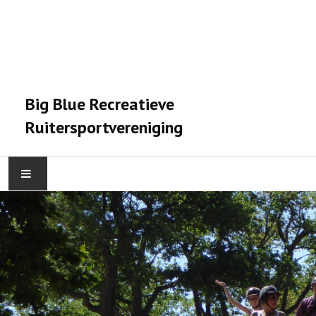
Big Blue Recreatieve
Ruitersportvereniging
HOME
ACTIVITEITEN
VERENIGING
STALPRAET