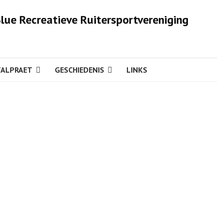
Blue Recreatieve Ruitersportvereniging
TALPRAET
GESCHIEDENIS
LINKS