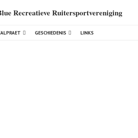
Blue Recreatieve Ruitersportvereniging
TALPRAET
GESCHIEDENIS
LINKS