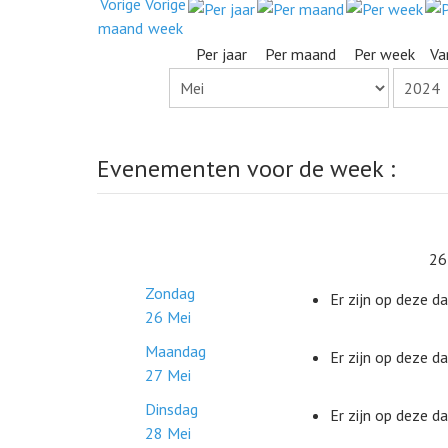
Per jaar
Per maand
Per week
Va
Evenementen voor de week :
26
Zondag
Er zijn op deze 
26 Mei
Maandag
Er zijn op deze 
27 Mei
Dinsdag
Er zijn op deze 
28 Mei