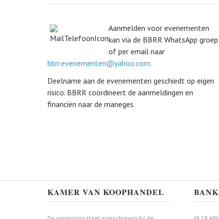
Aanmelden voor evenementen
kan via de BBRR WhatsApp groep
of per email naar
bbrr.evenementen@yahoo.com
.
Deelname aan de evenementen geschiedt op eigen
risico. BBRR coördineert de aanmeldingen en
financiën naar de maneges.
KAMER VAN KOOPHANDEL
BANK
De vereniging staat ingeschreven bij de
NL18 ABN