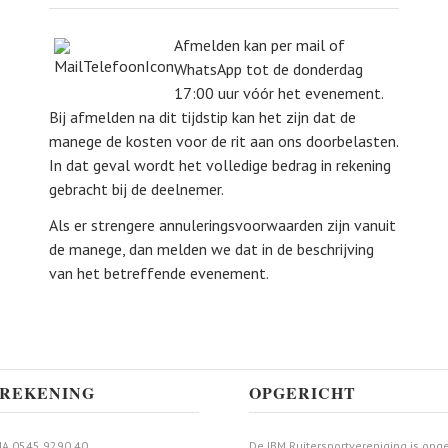
Afmelden kan per mail of
WhatsApp tot de donderdag
17:00 uur vóór het evenement.
Bij afmelden na dit tijdstip kan het zijn dat de
manege de kosten voor de rit aan ons doorbelasten.
In dat geval wordt het volledige bedrag in rekening
gebracht bij de deelnemer.
Als er strengere annuleringsvoorwaarden zijn vanuit
de manege, dan melden we dat in de beschrijving
van het betreffende evenement.
REKENING
OPGERICHT
A 0545 9290 40
De IBM Ruitersportvereniging is opge