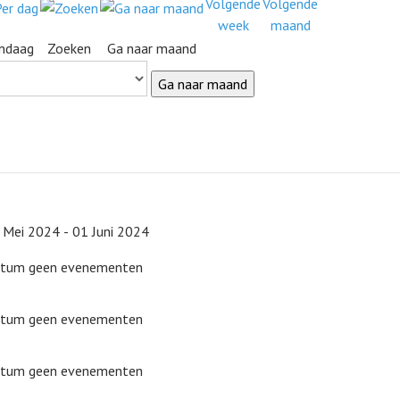
ndaag
Zoeken
Ga naar maand
Ga naar maand
 Mei 2024 - 01 Juni 2024
datum geen evenementen
datum geen evenementen
datum geen evenementen