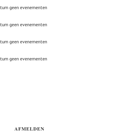
datum geen evenementen
datum geen evenementen
datum geen evenementen
datum geen evenementen
AFMELDEN