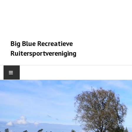
Big Blue Recreatieve
Ruitersportvereniging
HOME
ACTIVITEITEN
VERENIGING
STALPRAET