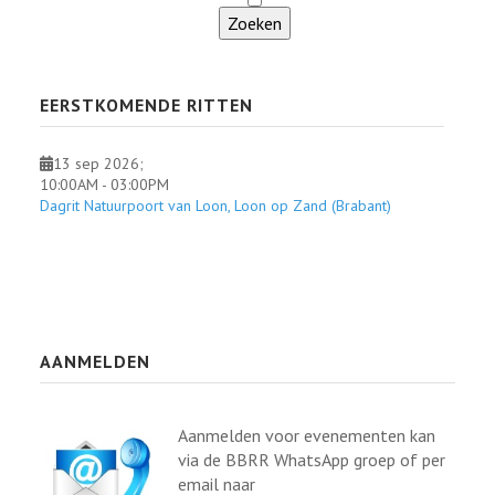
EERSTKOMENDE RITTEN
13 sep 2026
;
10:00AM
-
03:00PM
Dagrit Natuurpoort van Loon, Loon op Zand (Brabant)
AANMELDEN
Aanmelden voor evenementen kan
via de BBRR WhatsApp groep of per
email naar