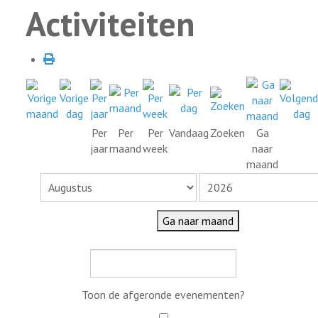
Activiteiten
Per
Per
Per
Vandaag
Zoeken
Ga
jaar
maand
week
naar
maand
Ga naar maand
Toon de afgeronde evenementen?