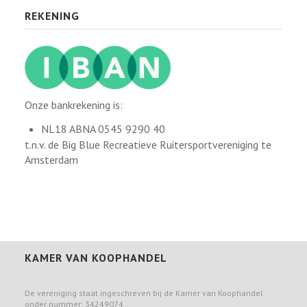
REKENING
Onze bankrekening is:
NL18 ABNA 0545 9290 40
t.n.v. de Big Blue Recreatieve Ruitersportvereniging te
Amsterdam
KAMER VAN KOOPHANDEL
De vereniging staat ingeschreven bij de Kamer van Koophandel
onder nummer: 34249074