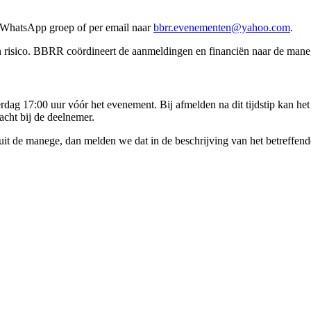
hatsApp groep of per email naar
bbrr.evenementen@yahoo.com
.
 risico. BBRR coördineert de aanmeldingen en financiën naar de man
g 17:00 uur vóór het evenement. Bij afmelden na dit tijdstip kan het z
acht bij de deelnemer.
uit de manege, dan melden we dat in de beschrijving van het betreffen