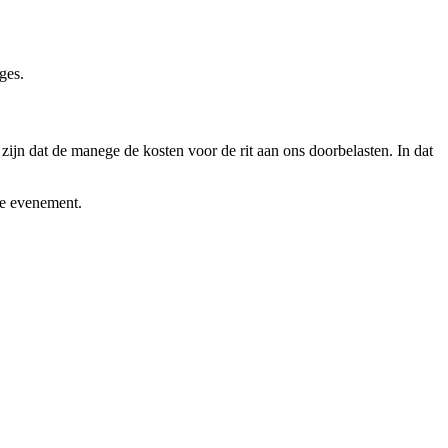
eges.
ijn dat de manege de kosten voor de rit aan ons doorbelasten. In dat
de evenement.