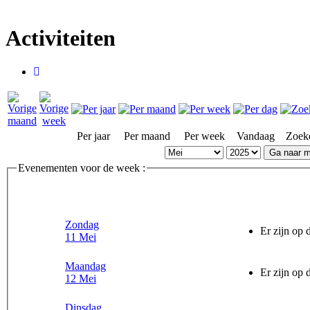
Activiteiten
Per jaar
Per maand
Per week
Vandaag
Zoek
Ga naar 
Evenementen voor de week :
Zondag
Er zijn op
11 Mei
Maandag
Er zijn op
12 Mei
Dinsdag