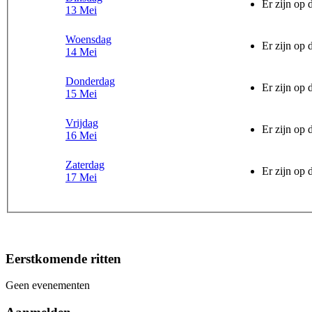
Er zijn op
13 Mei
Woensdag
Er zijn op
14 Mei
Donderdag
Er zijn op
15 Mei
Vrijdag
Er zijn op
16 Mei
Zaterdag
Er zijn op
17 Mei
Eerstkomende ritten
Geen evenementen