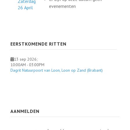
Zaterdag
evenementen
26 April
EERSTKOMENDE RITTEN
13 sep 2026
;
10:00AM
-
03:00PM
Dagrit Natuurpoort van Loon, Loon op Zand (Brabant)
AANMELDEN