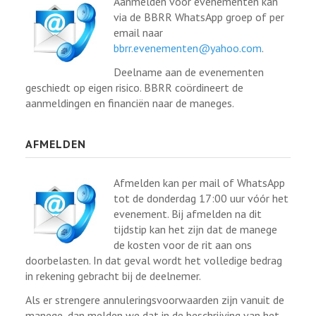
Aanmelden voor evenementen kan
via de BBRR WhatsApp groep of per
email naar
bbrr.evenementen@yahoo.com
.
Deelname aan de evenementen
geschiedt op eigen risico. BBRR coördineert de
aanmeldingen en financiën naar de maneges.
AFMELDEN
Afmelden kan per mail of WhatsApp
tot de donderdag 17:00 uur vóór het
evenement. Bij afmelden na dit
tijdstip kan het zijn dat de manege
de kosten voor de rit aan ons
doorbelasten. In dat geval wordt het volledige bedrag
in rekening gebracht bij de deelnemer.
Als er strengere annuleringsvoorwaarden zijn vanuit de
manege, dan melden we dat in de beschrijving van het