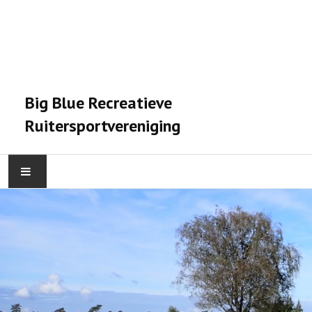
Big Blue Recreatieve
Ruitersportvereniging
HOME
ACTIVITEITEN
VERENIGING
STALPRAET