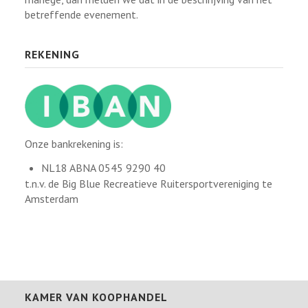
betreffende evenement.
REKENING
Onze bankrekening is:
NL18 ABNA 0545 9290 40
t.n.v. de Big Blue Recreatieve Ruitersportvereniging te
Amsterdam
KAMER VAN KOOPHANDEL