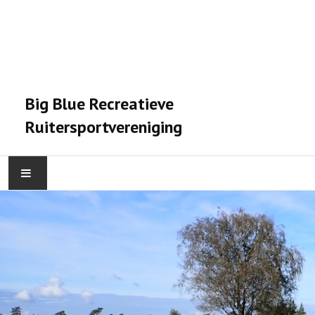
Big Blue Recreatieve
Ruitersportvereniging
HOME
ACTIVITEITEN
VERENIGING
STALPRAET