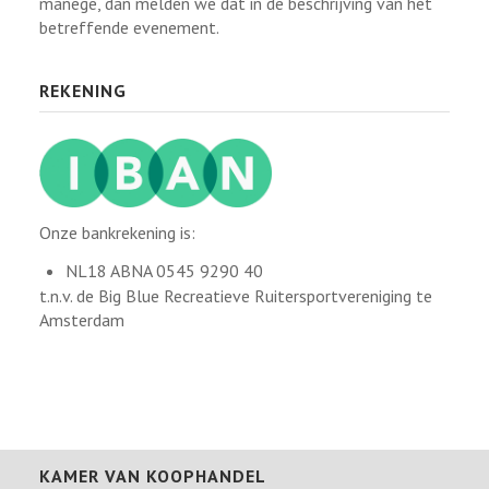
manege, dan melden we dat in de beschrijving van het
betreffende evenement.
REKENING
Onze bankrekening is:
NL18 ABNA 0545 9290 40
t.n.v. de Big Blue Recreatieve Ruitersportvereniging te
Amsterdam
KAMER VAN KOOPHANDEL