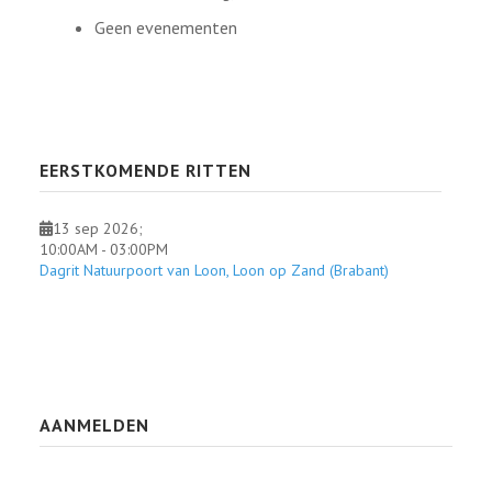
Geen evenementen
EERSTKOMENDE RITTEN
13 sep 2026
;
10:00AM
-
03:00PM
Dagrit Natuurpoort van Loon, Loon op Zand (Brabant)
AANMELDEN