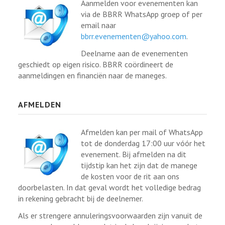
Aanmelden voor evenementen kan
via de BBRR WhatsApp groep of per
email naar
bbrr.evenementen@yahoo.com
.
Deelname aan de evenementen
geschiedt op eigen risico. BBRR coördineert de
aanmeldingen en financiën naar de maneges.
AFMELDEN
Afmelden kan per mail of WhatsApp
tot de donderdag 17:00 uur vóór het
evenement. Bij afmelden na dit
tijdstip kan het zijn dat de manege
de kosten voor de rit aan ons
doorbelasten. In dat geval wordt het volledige bedrag
in rekening gebracht bij de deelnemer.
Als er strengere annuleringsvoorwaarden zijn vanuit de