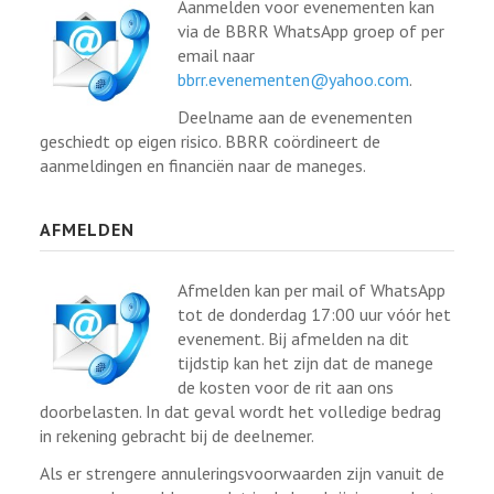
Aanmelden voor evenementen kan
via de BBRR WhatsApp groep of per
email naar
bbrr.evenementen@yahoo.com
.
Deelname aan de evenementen
geschiedt op eigen risico. BBRR coördineert de
aanmeldingen en financiën naar de maneges.
AFMELDEN
Afmelden kan per mail of WhatsApp
tot de donderdag 17:00 uur vóór het
evenement. Bij afmelden na dit
tijdstip kan het zijn dat de manege
de kosten voor de rit aan ons
doorbelasten. In dat geval wordt het volledige bedrag
in rekening gebracht bij de deelnemer.
Als er strengere annuleringsvoorwaarden zijn vanuit de