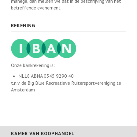
manege, dan melden we dat in de beschrijving van het
betreffende evenement.
REKENING
Onze bankrekening is:
NL18 ABNA 0545 9290 40
t.n.v. de Big Blue Recreatieve Ruitersportvereniging te
Amsterdam
KAMER VAN KOOPHANDEL