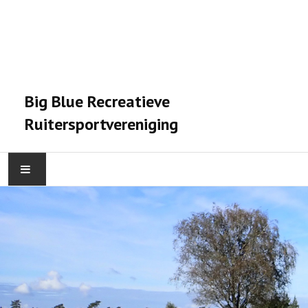
Big Blue Recreatieve
Ruitersportvereniging
HOME
ACTIVITEITEN
VERENIGING
STALPRAET