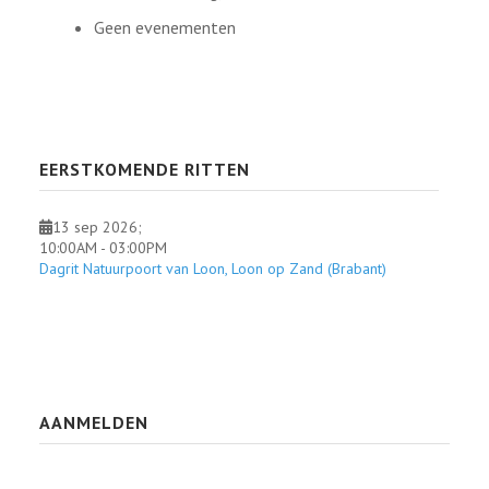
Geen evenementen
EERSTKOMENDE RITTEN
13 sep 2026
;
10:00AM
-
03:00PM
Dagrit Natuurpoort van Loon, Loon op Zand (Brabant)
AANMELDEN