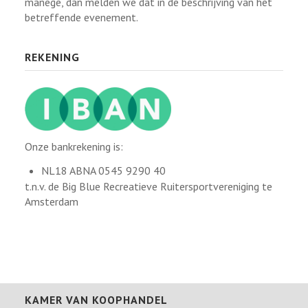
manege, dan melden we dat in de beschrijving van het
betreffende evenement.
REKENING
Onze bankrekening is:
NL18 ABNA 0545 9290 40
t.n.v. de Big Blue Recreatieve Ruitersportvereniging te
Amsterdam
KAMER VAN KOOPHANDEL