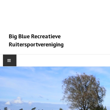
Big Blue Recreatieve
Ruitersportvereniging
HOME
ACTIVITEITEN
VERENIGING
STALPRAET