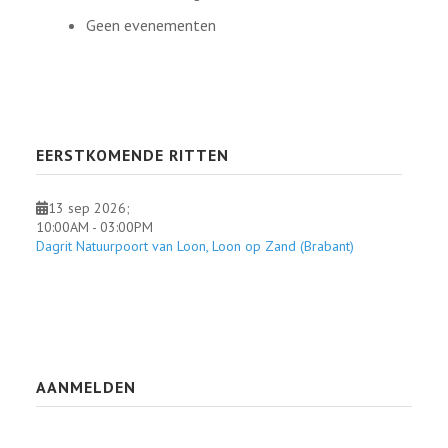
Geen evenementen
EERSTKOMENDE RITTEN
13 sep 2026
;
10:00AM
-
03:00PM
Dagrit Natuurpoort van Loon, Loon op Zand (Brabant)
AANMELDEN