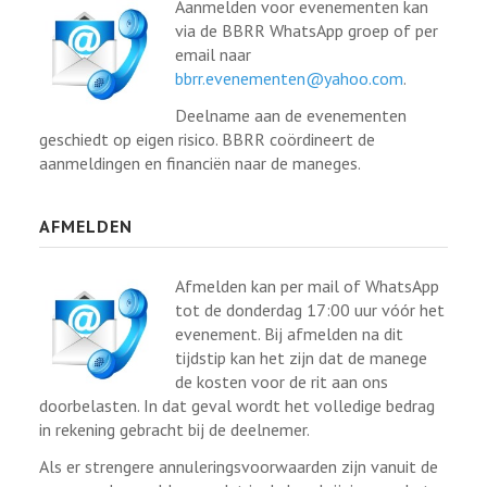
Aanmelden voor evenementen kan
via de BBRR WhatsApp groep of per
email naar
bbrr.evenementen@yahoo.com
.
Deelname aan de evenementen
geschiedt op eigen risico. BBRR coördineert de
aanmeldingen en financiën naar de maneges.
AFMELDEN
Afmelden kan per mail of WhatsApp
tot de donderdag 17:00 uur vóór het
evenement. Bij afmelden na dit
tijdstip kan het zijn dat de manege
de kosten voor de rit aan ons
doorbelasten. In dat geval wordt het volledige bedrag
in rekening gebracht bij de deelnemer.
Als er strengere annuleringsvoorwaarden zijn vanuit de