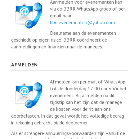
Aanmelden voor evenementen kan
via de BBRR WhatsApp groep of per
email naar
bbrr.evenementen@yahoo.com
.
Deelname aan de evenementen
geschiedt op eigen risico. BBRR coördineert de
aanmeldingen en financiën naar de maneges.
AFMELDEN
Afmelden kan per mail of WhatsApp
tot de donderdag 17:00 uur vóór het
evenement. Bij afmelden na dit
tijdstip kan het zijn dat de manege
de kosten voor de rit aan ons
doorbelasten. In dat geval wordt het volledige bedrag
in rekening gebracht bij de deelnemer.
Als er strengere annuleringsvoorwaarden zijn vanuit de