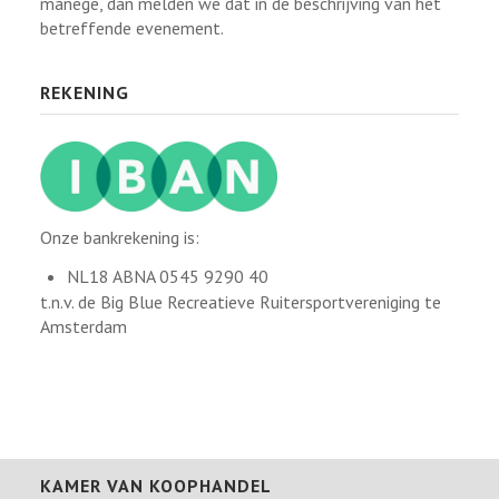
manege, dan melden we dat in de beschrijving van het
betreffende evenement.
REKENING
Onze bankrekening is:
NL18 ABNA 0545 9290 40
t.n.v. de Big Blue Recreatieve Ruitersportvereniging te
Amsterdam
KAMER VAN KOOPHANDEL