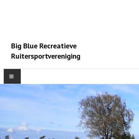
Big Blue Recreatieve
Ruitersportvereniging
HOME
ACTIVITEITEN
VERENIGING
STALPRAET