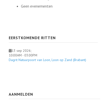
Geen evenementen
EERSTKOMENDE RITTEN
13 sep 2026
;
10:00AM
-
03:00PM
Dagrit Natuurpoort van Loon, Loon op Zand (Brabant)
AANMELDEN