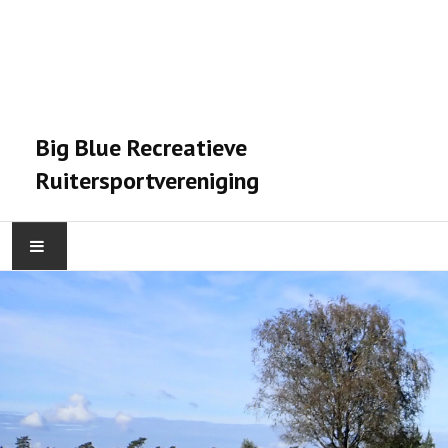
Big Blue Recreatieve
Ruitersportvereniging
HOME
ACTIVITEITEN
VERENIGING
STALPRAET