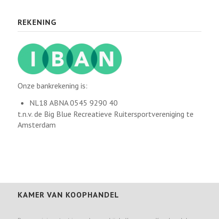
REKENING
Onze bankrekening is:
NL18 ABNA 0545 9290 40
t.n.v. de Big Blue Recreatieve Ruitersportvereniging te
Amsterdam
KAMER VAN KOOPHANDEL