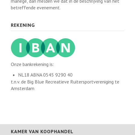
manege, dan melden we dat in de beschrijving van het
betreffende evenement.
REKENING
Onze bankrekening is:
NL18 ABNA 0545 9290 40
t.n.v. de Big Blue Recreatieve Ruitersportvereniging te
Amsterdam
KAMER VAN KOOPHANDEL