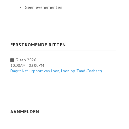
Geen evenementen
EERSTKOMENDE RITTEN
13 sep 2026
;
10:00AM
-
03:00PM
Dagrit Natuurpoort van Loon, Loon op Zand (Brabant)
AANMELDEN