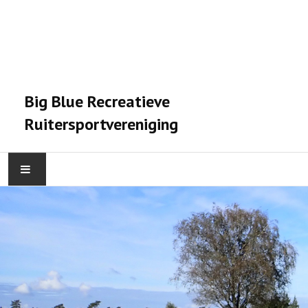
Big Blue Recreatieve
Ruitersportvereniging
HOME
ACTIVITEITEN
VERENIGING
STALPRAET