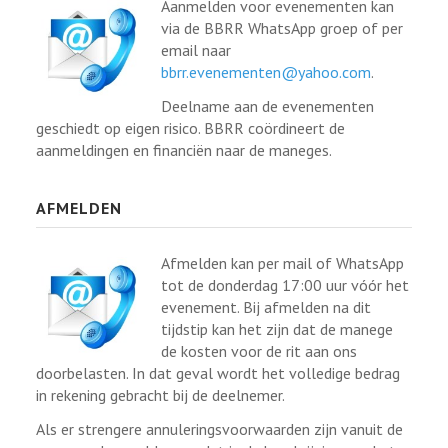
Aanmelden voor evenementen kan
via de BBRR WhatsApp groep of per
email naar
bbrr.evenementen@yahoo.com
.
Deelname aan de evenementen
geschiedt op eigen risico. BBRR coördineert de
aanmeldingen en financiën naar de maneges.
AFMELDEN
Afmelden kan per mail of WhatsApp
tot de donderdag 17:00 uur vóór het
evenement. Bij afmelden na dit
tijdstip kan het zijn dat de manege
de kosten voor de rit aan ons
doorbelasten. In dat geval wordt het volledige bedrag
in rekening gebracht bij de deelnemer.
Als er strengere annuleringsvoorwaarden zijn vanuit de