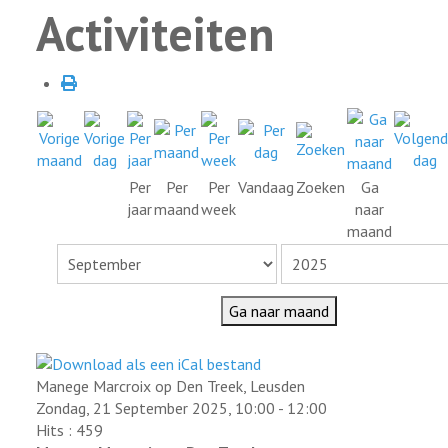
Activiteiten
Per
Per
Per
Vandaag
Zoeken
Ga
jaar
maand
week
naar
maand
Ga naar maand
Manege Marcroix op Den Treek, Leusden
Zondag, 21 September 2025, 10:00 - 12:00
Hits
: 459