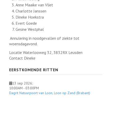
Anne Maaike van Vliet
Charlotte Janssen
Dineke Hoekstra
Evert Goede
Gesine Westphal
Annulering in noodgevallen of ziekte tot
woensdagavond.
Locatie
Waterlooweg 32, 3832RX Leusden
Contact
Dineke
EERSTKOMENDE RITTEN
13 sep 2026
;
10:00AM
-
03:00PM
Dagrit Natuurpoort van Loon, Loon op Zand (Brabant)