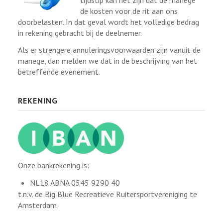
tijdstip kan het zijn dat de manege
de kosten voor de rit aan ons
doorbelasten. In dat geval wordt het volledige bedrag
in rekening gebracht bij de deelnemer.
Als er strengere annuleringsvoorwaarden zijn vanuit de
manege, dan melden we dat in de beschrijving van het
betreffende evenement.
REKENING
Onze bankrekening is:
NL18 ABNA 0545 9290 40
t.n.v. de Big Blue Recreatieve Ruitersportvereniging te
Amsterdam