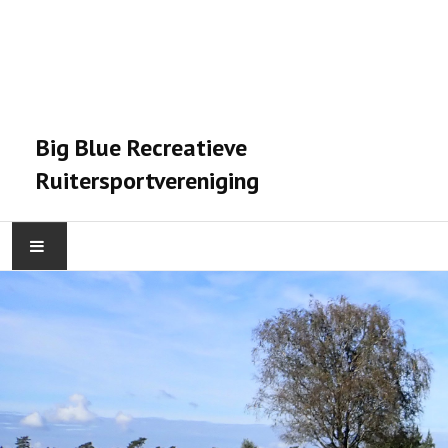
Big Blue Recreatieve
Ruitersportvereniging
HOME
ACTIVITEITEN
VERENIGING
STALPRAET