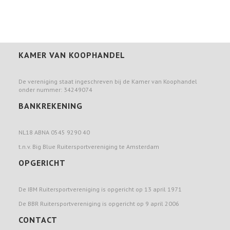
KAMER VAN KOOPHANDEL
De vereniging staat ingeschreven bij de Kamer van Koophandel
onder nummer: 34249074
BANKREKENING
NL18 ABNA 0545 9290 40
t.n.v. Big Blue Ruitersportvereniging te Amsterdam
OPGERICHT
De IBM Ruitersportvereniging is opgericht op 13 april 1971
De BBR Ruitersportvereniging is opgericht op 9 april 2006
CONTACT