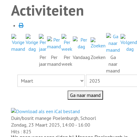
Activiteiten
Per
Per
Per
Vandaag
Zoeken
Ga
jaar
maand
week
naar
maand
Ga naar maand
Duin/bosrit manege Poelenburgh, Schoorl
Zondag, 23 Maart 2025, 14:00 - 16:00
Hits
: 825