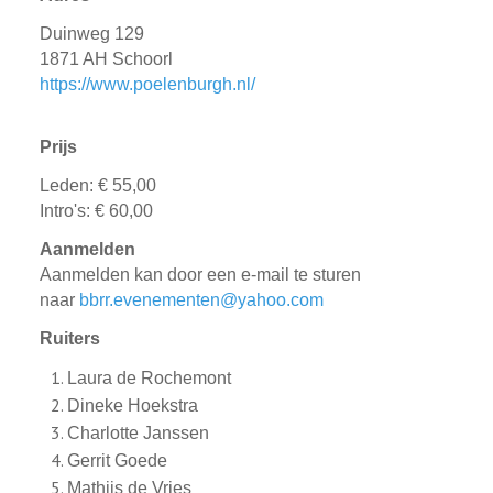
Duinweg 129
1871 AH Schoorl
https://www.poelenburgh.nl/
Prijs
Leden: € 55,00
Intro's: € 60,00
Aanmelden
Aanmelden kan door een e-mail te sturen
naar
bbrr.evenementen@yahoo.com
Ruiters
Laura de Rochemont
Dineke Hoekstra
Charlotte Janssen
Gerrit Goede
Mathijs de Vries