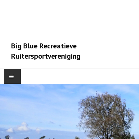
Big Blue Recreatieve
Ruitersportvereniging
HOME
ACTIVITEITEN
VERENIGING
STALPRAET