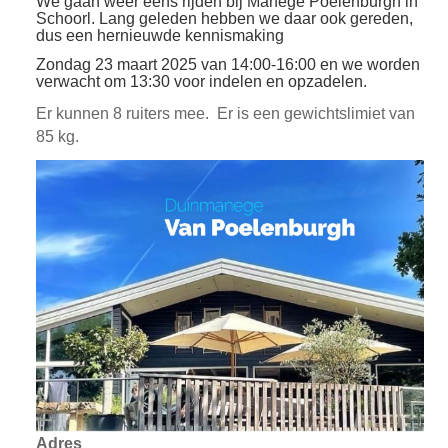
We gaan weer eens rijden bij Manege Poelenburgh in
Schoorl. Lang geleden hebben we daar ook gereden,
dus een hernieuwde kennismaking
Zondag 23 maart 2025 van 14:00
-16:00 en we worden
verwacht om 13:30 voor indelen en opzadelen.
Er kunnen 8 ruiters mee. Er is een gewichtslimiet van
85 kg.
Adres