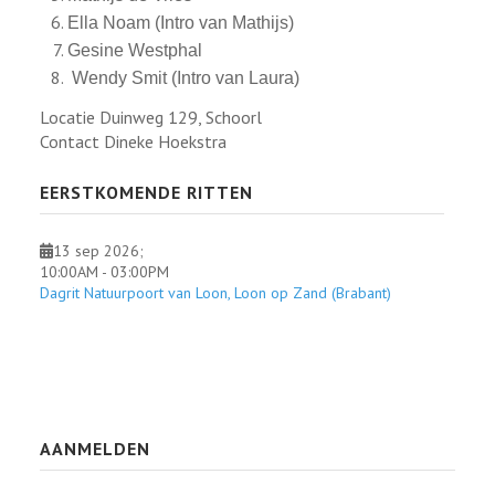
Ella Noam (Intro van Mathijs)
Gesine Westphal
Wendy Smit (Intro van Laura)
Locatie
Duinweg 129, Schoorl
Contact
Dineke Hoekstra
EERSTKOMENDE RITTEN
13 sep 2026
;
10:00AM
-
03:00PM
Dagrit Natuurpoort van Loon, Loon op Zand (Brabant)
AANMELDEN