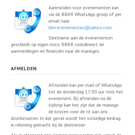
Aanmelden voor evenementen kan
via de BBRR WhatsApp groep of per
email naar
bbrr.evenementen@yahoo.com
.
Deelname aan de evenementen
geschiedt op eigen risico. BBRR coördineert de
aanmeldingen en financiën naar de maneges.
AFMELDEN
Afmelden kan per mail of WhatsApp
tot de donderdag 17:00 uur vóór het
evenement. Bij afmelden na dit
tijdstip kan het zijn dat de manege
de kosten voor de rit aan ons
doorbelasten. In dat geval wordt het volledige bedrag
in rekening gebracht bij de deelnemer.
Als er strengere annuleringsvoorwaarden zijn vanuit de